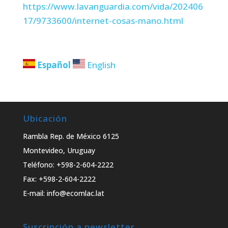
https://www.lavanguardia.com/vida/202406
17/9733600/internet-cosas-mano.html
Español
English
Ubicación
Rambla Rep. de México 6125
Montevideo, Uruguay
Teléfono: +598-2-604-2222
Fax: +598-2-604-2222
E-mail: info@ecomlac.lat
Suscripción a newsletter