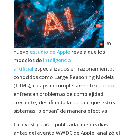
Un
nuevo
estudio de Apple
revela que los
modelos de
inteligencia
artificial
especializados en razonamiento,
conocidos como Large Reasoning Models
(LRMs), colapsan completamente cuando
enfrentan problemas de complejidad
creciente, desafiando la idea de que estos
sistemas “piensan” de manera efectiva.
La investigación, publicada apenas días
antes del evento WWDC de Apple, analizó el