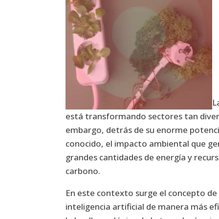
L
está transformando sectores tan divers
embargo, detrás de su enorme potencia
conocido, el impacto ambiental que ge
grandes cantidades de energía y recurs
carbono.
En este contexto surge el concepto de G
inteligencia artificial de manera más e