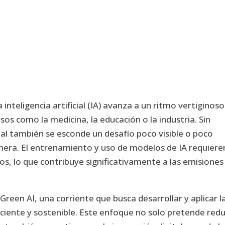
a inteligencia artificial (IA) avanza a un ritmo vertiginoso
os como la medicina, la educación o la industria. Sin
l también se esconde un desafío poco visible o poco
nera. El entrenamiento y uso de modelos de IA requiere
os, lo que contribuye significativamente a las emisiones
reen AI, una corriente que busca desarrollar y aplicar l
ficiente y sostenible. Este enfoque no solo pretende redu