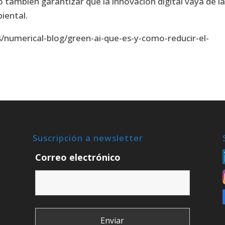
no también garantizar que la innovación digital vaya de l
iental.
/numerical-blog/green-ai-que-es-y-como-reducir-el-
Suscripción a newsletter
Correo electrónico