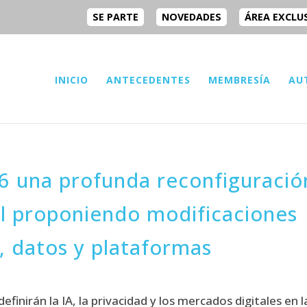
SE PARTE
NOVEDADES
ÁREA EXCLU
INICIO
ANTECEDENTES
MEMBRESÍA
AU
6 una profunda reconfiguració
al proponiendo modificaciones
, datos y plataformas
inirán la IA, la privacidad y los mercados digitales en l