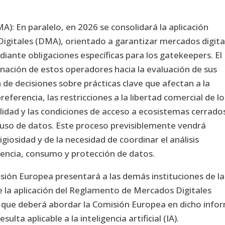
: En paralelo, en 2026 se consolidará la aplicación
igitales (DMA), orientado a garantizar mercados digita
iante obligaciones específicas para los gatekeepers. El
nación de estos operadores hacia la evaluación de sus
de decisiones sobre prácticas clave que afectan a la
ferencia, las restricciones a la libertad comercial de lo
ilidad y las condiciones de acceso a ecosistemas cerrado
l uso de datos. Este proceso previsiblemente vendrá
iosidad y de la necesidad de coordinar el análisis
encia, consumo y protección de datos.
sión Europea presentará a las demás instituciones de la
 la aplicación del Reglamento de Mercados Digitales
s que deberá abordar la Comisión Europea en dicho info
ulta aplicable a la inteligencia artificial (IA).