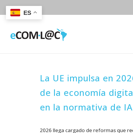
ES
La UE impulsa en 202
de la economía digit
en la normativa de IA
2026 llega cargado de reformas que redef