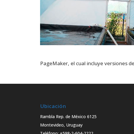
PageMaker, el cual incluye versiones 
Ubicación
Rambla Rep. de México 6125
Montevideo, Uruguay
Teléfono: +598-2-604-2222