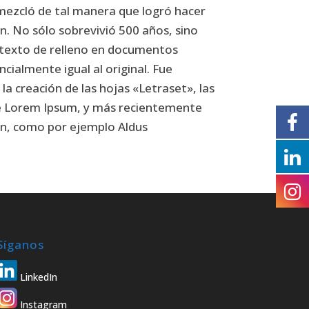
 mezcló de tal manera que logró hacer
n. No sólo sobrevivió 500 años, sino
texto de relleno en documentos
cialmente igual al original. Fue
la creación de las hojas «Letraset», las
de Lorem Ipsum, y más recientemente
ón, como por ejemplo Aldus
Síganos
LinkedIn
Instagram