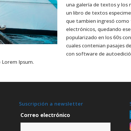
una galería de textos y los
un libro de textos especime
que tambien ingresó como 
electrónicos, quedando esen
popularizado en los 60s con 
cuales contenian pasajes 
con software de autoedici
de Lorem Ipsum.
Suscripción a newsletter
Correo electrónico