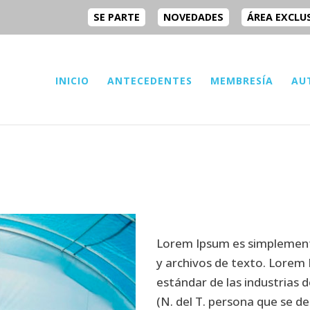
SE PARTE
NOVEDADES
ÁREA EXCLU
INICIO
ANTECEDENTES
MEMBRESÍA
AU
Lorem Ipsum es simplemente
y archivos de texto. Lorem 
estándar de las industrias 
(N. del T. persona que se d