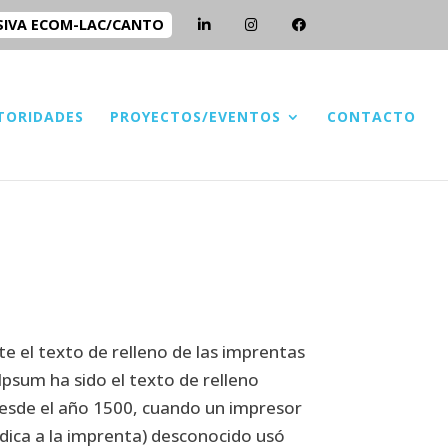
SIVA ECOM-LAC/CANTO
TORIDADES
PROYECTOS/EVENTOS
CONTACTO
 el texto de relleno de las imprentas
Ipsum ha sido el texto de relleno
desde el año 1500, cuando un impresor
edica a la imprenta) desconocido usó