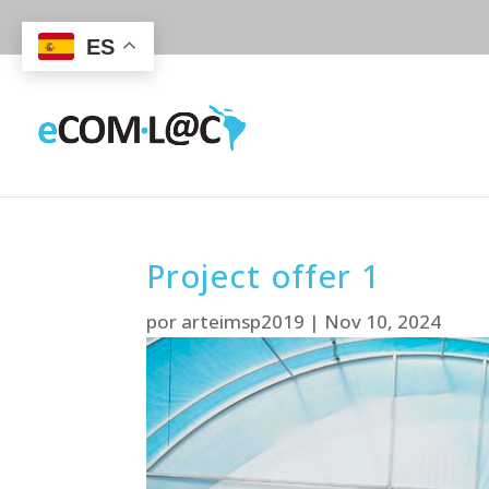
ES
Project offer 1
por
arteimsp2019
|
Nov 10, 2024